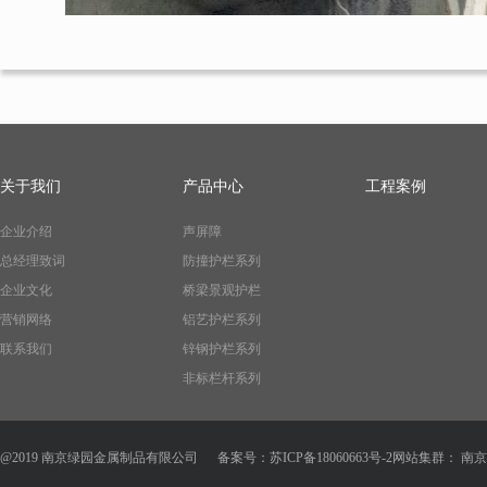
关于我们
产品中心
工程案例
企业介绍
声屏障
总经理致词
防撞护栏系列
企业文化
桥梁景观护栏
营销网络
铝艺护栏系列
联系我们
锌钢护栏系列
非标栏杆系列
@2019 南京绿园金属制品有限公司
备案号：
苏ICP备18060663号-2
网站集群：
南京